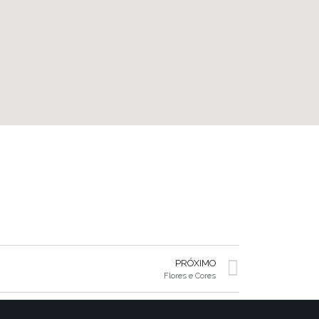
PRÓXIMO
Flores e Cores