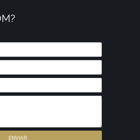
OM?
ENVIAR