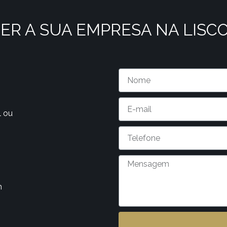
ER A SUA EMPRESA NA LISC
l ou
m