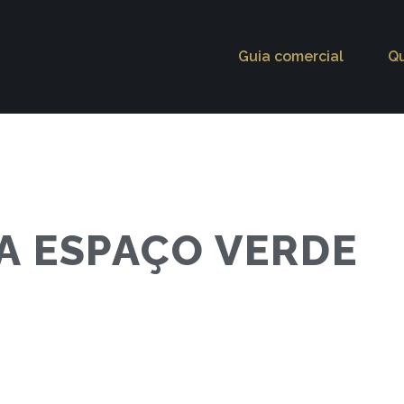
Guia comercial
Q
A ESPAÇO VERDE