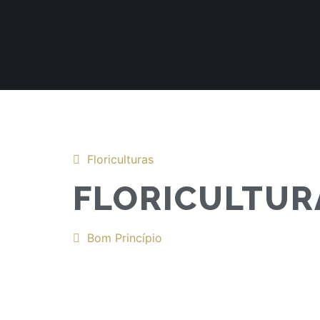
Floriculturas
FLORICULTUR
Bom Princípio