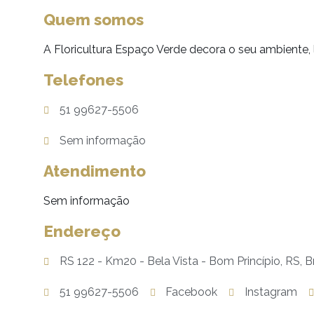
Quem somos
A Floricultura Espaço Verde decora o seu ambiente,
Telefones
51 99627-5506
Sem informação
Atendimento
Sem informação
Endereço
RS 122 - Km20 - Bela Vista - Bom Princípio, RS, Br
51 99627-5506
Facebook
Instagram