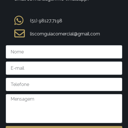
(51) 98127.7198
liscomguiacomercial@gmail.com