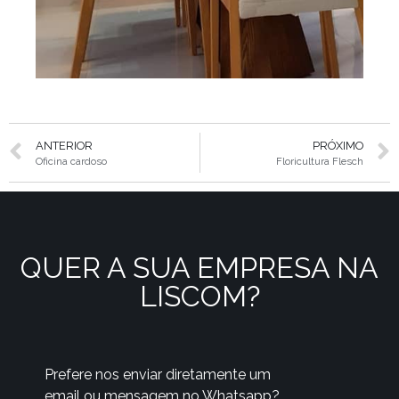
ANTERIOR
PRÓXIMO
Oficina cardoso
Floricultura Flesch
QUER A SUA EMPRESA NA
LISCOM?
Prefere nos enviar diretamente um
email ou mensagem no Whatsapp?