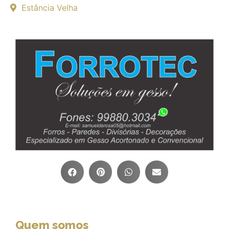
Estância Velha
Quem somos