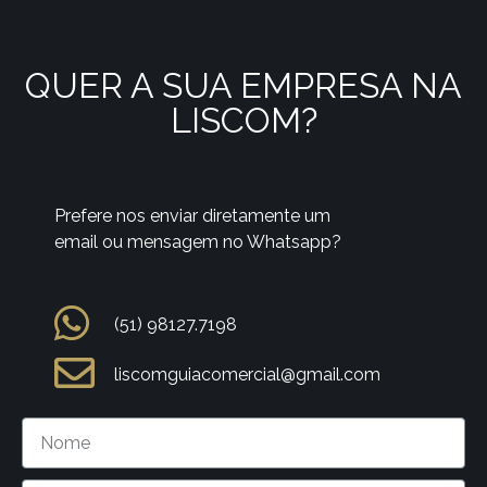
QUER A SUA EMPRESA NA
LISCOM?
Prefere nos enviar diretamente um
email ou mensagem no Whatsapp?
(51) 98127.7198
liscomguiacomercial@gmail.com