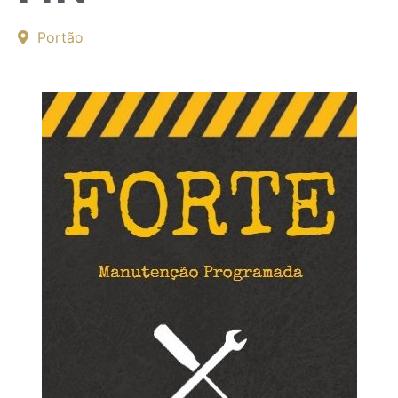
Portão