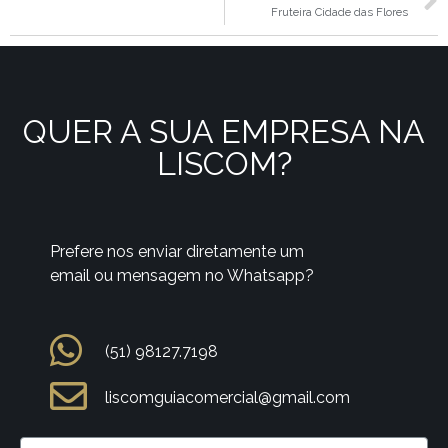
Fruteira Cidade das Flores
QUER A SUA EMPRESA NA
LISCOM?
Prefere nos enviar diretamente um
email ou mensagem no Whatsapp?
(51) 98127.7198
liscomguiacomercial@gmail.com