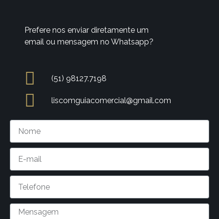
Prefere nos enviar diretamente um
email ou mensagem no Whatsapp?
(51) 98127.7198
liscomguiacomercial@gmail.com