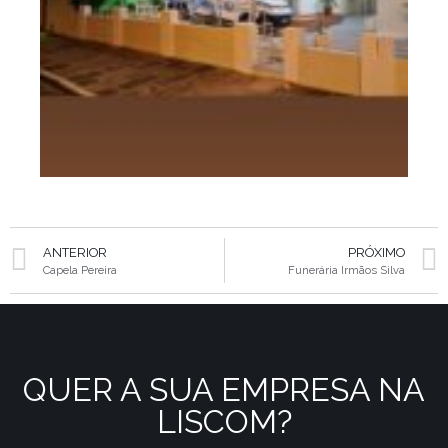
ANTERIOR
PRÓXIMO
Capela Pereira
Funerária Irmãos Silva
QUER A SUA EMPRESA NA
LISCOM?