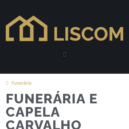
Funerária
FUNERÁRIA E
CAPELA
CARVALHO