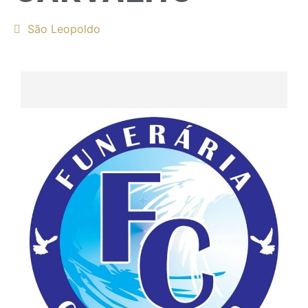
São Leopoldo