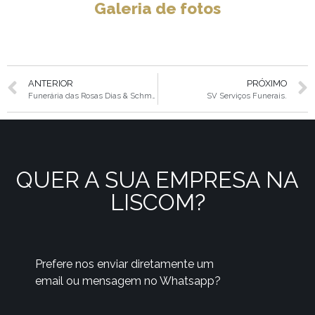
Galeria de fotos
ANTERIOR
PRÓXIMO
Funerária das Rosas Dias & Schmidt
SV Serviços Funerais.
QUER A SUA EMPRESA NA
LISCOM?
Prefere nos enviar diretamente um
email ou mensagem no Whatsapp?