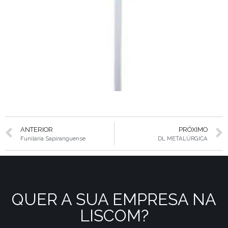
ANTERIOR
PRÓXIMO
Funilaria Sapiranguense
DL METALÚRGICA
QUER A SUA EMPRESA NA
LISCOM?