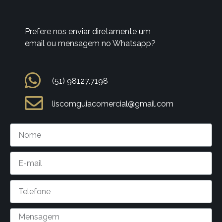
Prefere nos enviar diretamente um
email ou mensagem no Whatsapp?
(51) 98127.7198
liscomguiacomercial@gmail.com