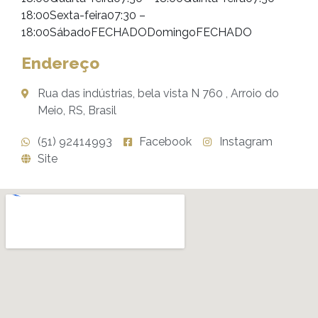
18:00Sexta-feira07:30 –
18:00SábadoFECHADODomingoFECHADO
Endereço
Rua das indústrias, bela vista N 760 , Arroio do
Meio, RS, Brasil
(51) 92414993
Facebook
Instagram
Site