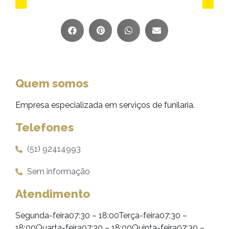
Quem somos
Empresa especializada em serviços de funilaria.
Telefones
(51) 92414993
Sem informação
Atendimento
Segunda-feira07:30 – 18:00Terça-feira07:30 –
18:00Quarta-feira07:30 – 18:00Quinta-feira07:30 –