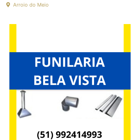
Arroio do Meio