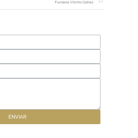
Funilaria Vitinho Calhas
ENVIAR