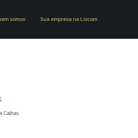
uem somos
Sua empresa na Liscom
s
e Calhas.