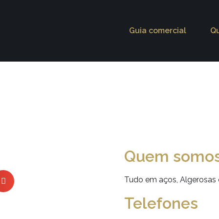
Guia comercial
Q
Quem somo
Tudo em aços, Algerosas 
Telefones