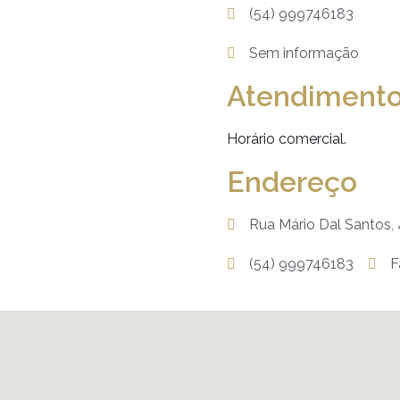
(54) 999746183
Sem informação
Atendiment
Horário comercial.
Endereço
Rua Mário Dal Santos,
(54) 999746183
F