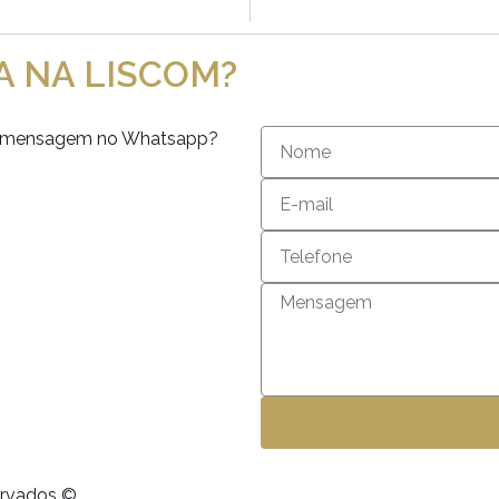
A NA LISCOM?
 ou mensagem no Whatsapp?
servados ©