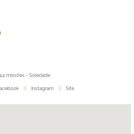
o
 44 missões - Soledade
acebook
Instagram
Site