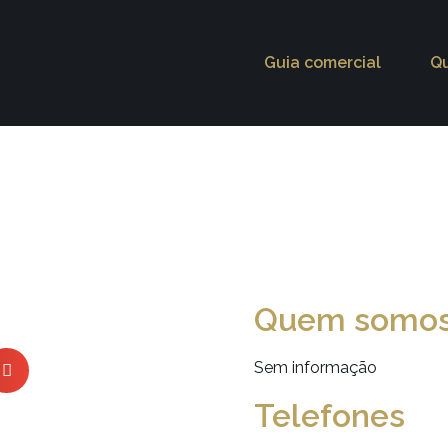
Guia comercial
Q
Quem somo
Sem informação
Telefones