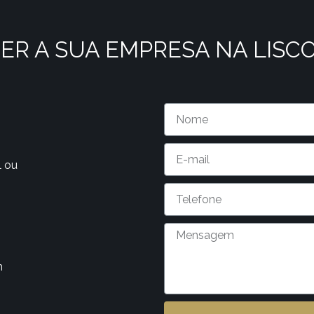
ER A SUA EMPRESA NA LISC
l ou
m