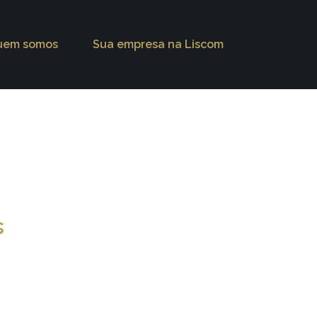
uem somos
Sua empresa na Liscom
s