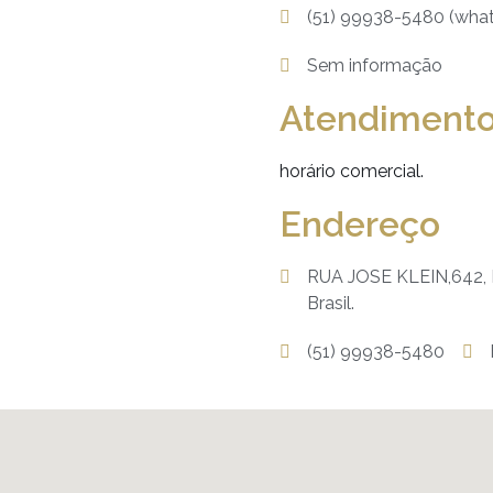
(51) 99938-5480 (wha
Sem informação
Atendiment
horário comercial.
Endereço
RUA JOSE KLEIN,642, 
Brasil.
(51) 99938-5480