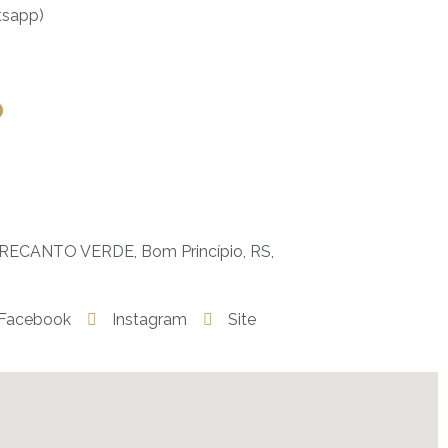
tsapp)
o
RECANTO VERDE, Bom Princípio, RS,
Facebook
Instagram
Site