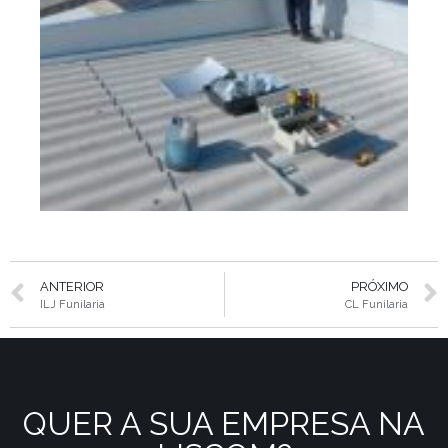
ANTERIOR
PRÓXIMO
ILJ Funilaria
CL Funilaria
QUER A SUA EMPRESA NA