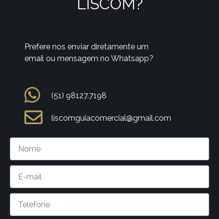
LISCOM?
Prefere nos enviar diretamente um
email ou mensagem no Whatsapp?
(51) 98127.7198
liscomguiacomercial@gmail.com