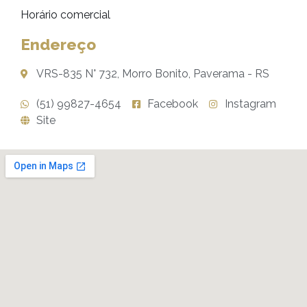
Horário comercial
Endereço
VRS-835 N° 732, Morro Bonito, Paverama - RS
(51) 99827-4654
Facebook
Instagram
Site