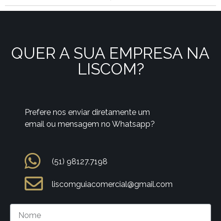
QUER A SUA EMPRESA NA
LISCOM?
Prefere nos enviar diretamente um
email ou mensagem no Whatsapp?
(51) 98127.7198
liscomguiacomercial@gmail.com