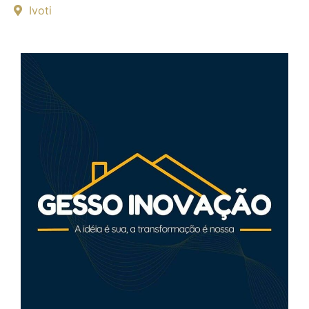
Ivoti