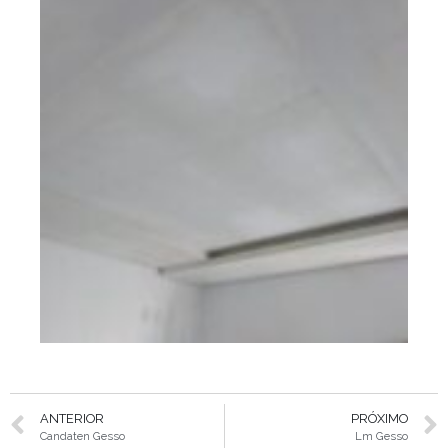
ANTERIOR
PRÓXIMO
Candaten Gesso
Lm Gesso