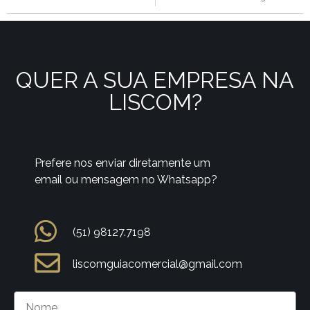
QUER A SUA EMPRESA NA
LISCOM?
Prefere nos enviar diretamente um
email ou mensagem no Whatsapp?
(51) 98127.7198
liscomguiacomercial@gmail.com