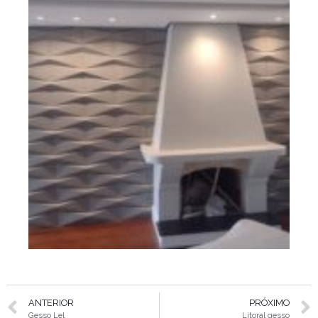
ANTERIOR
PRÓXIMO
Gesso Lel
Litoral gesso