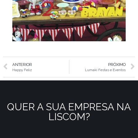
ANTERIOR
PRÓXIMO
Happy Feliz
Lumaki Festas e Eventos
QUER A SUA EMPRESA NA
LISCOM?