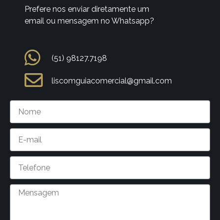
Prefere nos enviar diretamente um
email ou mensagem no Whatsapp?
(51) 98127.7198
liscomguiacomercial@gmail.com