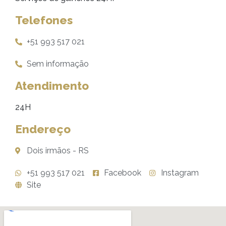
Telefones
+51 993 517 021
Sem informação
Atendimento
24H
Endereço
Dois irmãos - RS
+51 993 517 021
Facebook
Instagram
Site