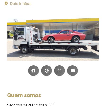
Dois Irmãos
Quem somos
Serviços de guinchos 24H!