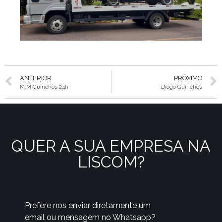
ANTERIOR
PRÓXIMO
M.M Guinchos 24h
Diogo Guinchos
QUER A SUA EMPRESA NA
LISCOM?
Prefere nos enviar diretamente um
email ou mensagem no Whatsapp?