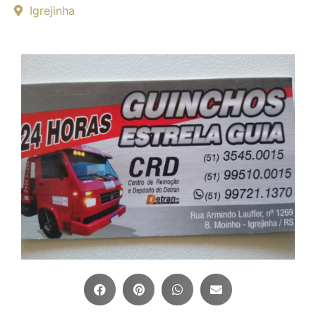
Igrejinha