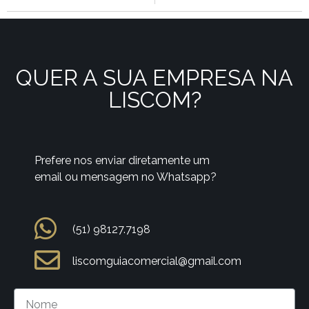
QUER A SUA EMPRESA NA
LISCOM?
Prefere nos enviar diretamente um
email ou mensagem no Whatsapp?
(51) 98127.7198
liscomguiacomercial@gmail.com