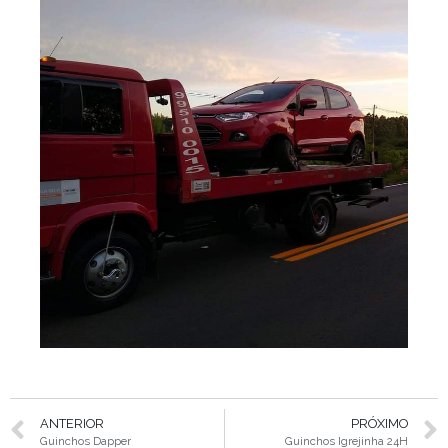
ANTERIOR
PRÓXIMO
Guinchos Dapper
Guinchos Igrejinha 24H