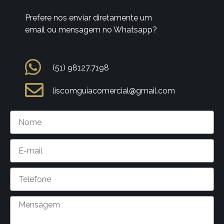
Prefere nos enviar diretamente um
email ou mensagem no Whatsapp?
(51) 98127.7198
liscomguiacomercial@gmail.com