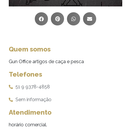
Quem somos
Gun Office artigos de caça e pesca
Telefones
51 9 9378-4858
Sem informação
Atendimento
horário comercial.