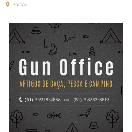
Portão