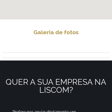
Galeria de fotos
QUER A SUA EMPRESA NA
LISCOM?
Prefere nos enviar diretamente um