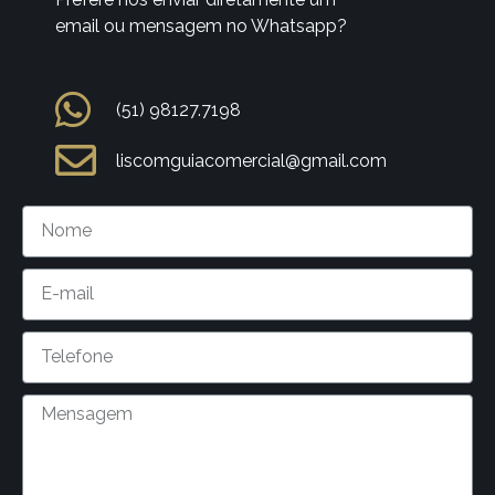
email ou mensagem no Whatsapp?
(51) 98127.7198
liscomguiacomercial@gmail.com