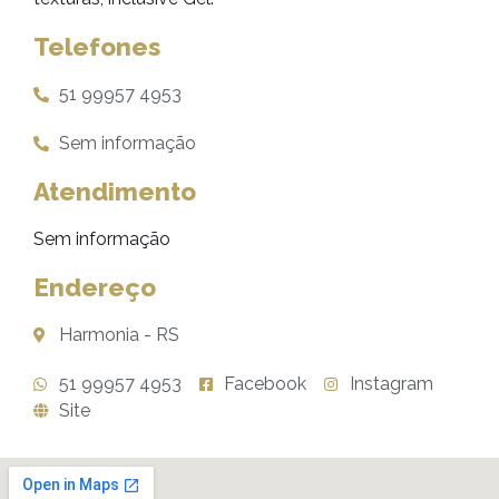
Telefones
51 99957 4953
Sem informação
Atendimento
Sem informação
Endereço
Harmonia - RS
51 99957 4953
Facebook
Instagram
Site