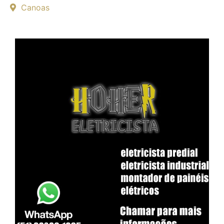
Canoas