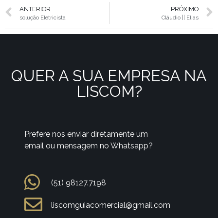
ANTERIOR
PRÓXIMO
solução Eletricista
Cláudio || Elias
QUER A SUA EMPRESA NA
LISCOM?
Prefere nos enviar diretamente um
email ou mensagem no Whatsapp?
(51) 98127.7198
liscomguiacomercial@gmail.com