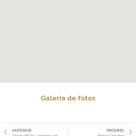
Galeria de fotos
ANTERIOR
PRÓXIMO
Chaves BACH – chaveiro 24h
Marcos Chaveiro