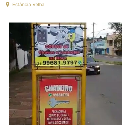
Estância Velha