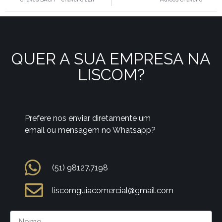
QUER A SUA EMPRESA NA
LISCOM?
Prefere nos enviar diretamente um
email ou mensagem no Whatsapp?
(51) 98127.7198
liscomguiacomercial@gmail.com