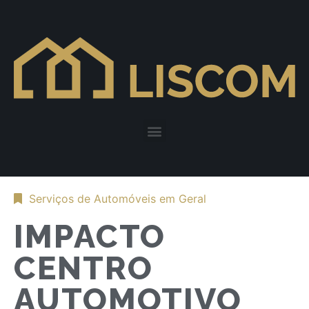
Serviços de Automóveis em Geral
IMPACTO
CENTRO
AUTOMOTIVO