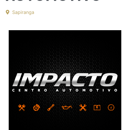
Sapiranga