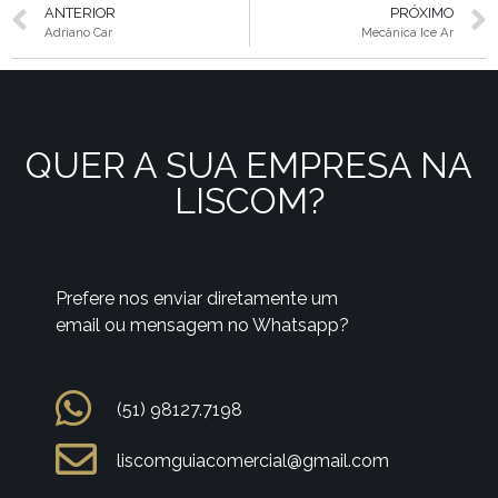
ANTERIOR
PRÓXIMO
Adriano Car
Mecânica Ice Ar
QUER A SUA EMPRESA NA
LISCOM?
Prefere nos enviar diretamente um
email ou mensagem no Whatsapp?
(51) 98127.7198
liscomguiacomercial@gmail.com