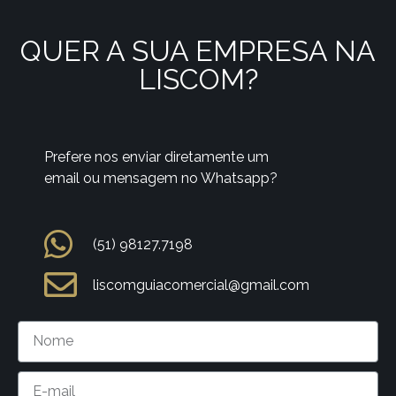
QUER A SUA EMPRESA NA
LISCOM?
Prefere nos enviar diretamente um
email ou mensagem no Whatsapp?
(51) 98127.7198
liscomguiacomercial@gmail.com