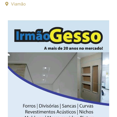
Viamão