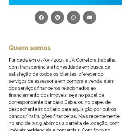
Quem somos
Fundada em 07/05/2015, a JA Corretora trabalha
com transparência e honestidade em busca da
satisfação de todos os clientes, oferecendo
serviços de assessoria em compra e venda, além
dos serviços financeiros relacionados ao
financiamento dos imóveis, seja no papel de
correspondente bancário Caixa, ou no papel de
despachante imobiliário para aquisição por outros
bancos/instituições financeiras. Mais recentemente,
no ano de 2019 abrimos a carteira de locação, com
imóveis residenciais e comerciais. Com foco no