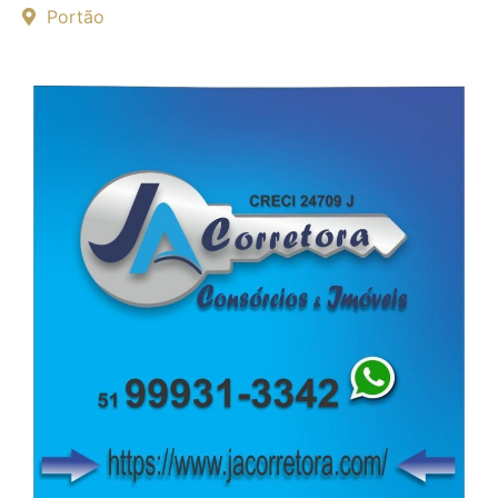
Portão