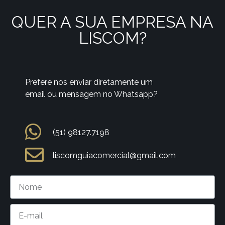
QUER A SUA EMPRESA NA
LISCOM?
Prefere nos enviar diretamente um
email ou mensagem no Whatsapp?
(51) 98127.7198
liscomguiacomercial@gmail.com