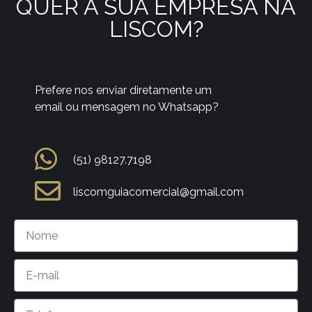
QUER A SUA EMPRESA NA
LISCOM?
Prefere nos enviar diretamente um
email ou mensagem no Whatsapp?
(51) 98127.7198
liscomguiacomercial@gmail.com