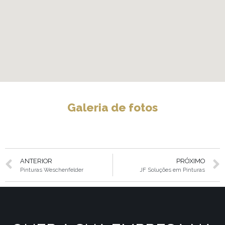
Galeria de fotos
ANTERIOR
PRÓXIMO
Pinturas Weschenfelder
JF Soluções em Pinturas