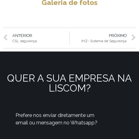
Galeria de fotos
ANTERIOR
PRÓXIMO
CSL segurança
IHZ- Sistema de Segurança
QUER A SUA EMPRESA NA
LISCOM?
Prefere nos enviar diretamente um
email ou mensagem no Whatsapp?