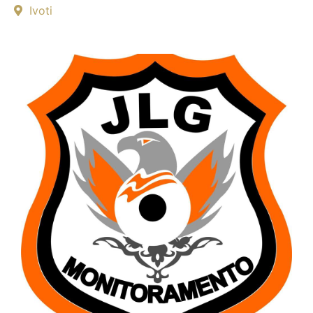
Ivoti