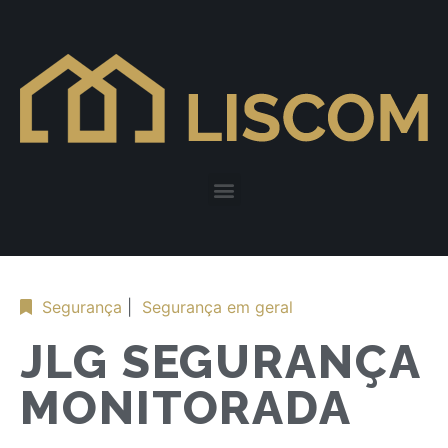
Segurança
|
Segurança em geral
JLG SEGURANÇA
MONITORADA