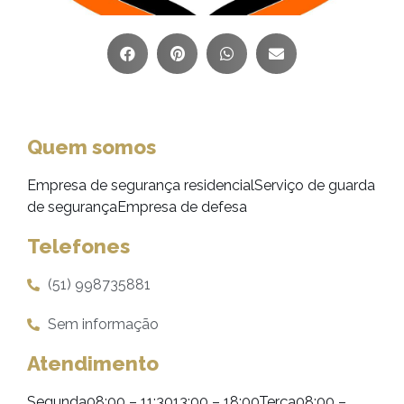
Quem somos
Empresa de segurança residencialServiço de guarda
de segurançaEmpresa de defesa
Telefones
(51) 998735881
Sem informação
Atendimento
Segunda08:00 – 11:3013:00 – 18:00Terça08:00 –