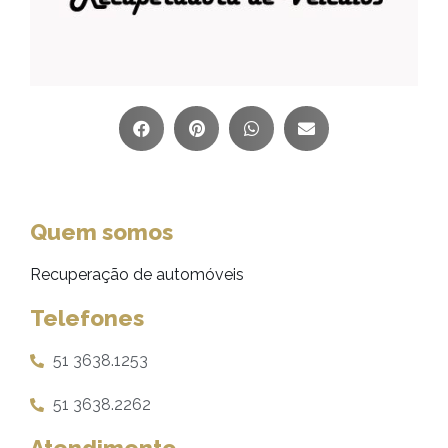
Quem somos
Recuperação de automóveis
Telefones
51 3638.1253
51 3638.2262