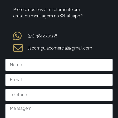
Prefere nos enviar diretamente um
email ou mensagem no Whatsapp?
(51) 98127.7198
liscomguiacomercial@gmail.com