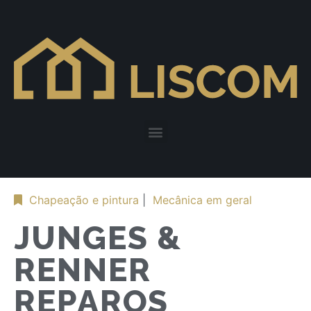
Chapeação e pintura
|
Mecânica em geral
JUNGES &
RENNER
REPAROS