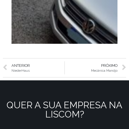
ANTERIOR
PRÓXIMO
NiederHaus
Mecânica Mandjo
QUER A SUA EMPRESA NA
LISCOM?