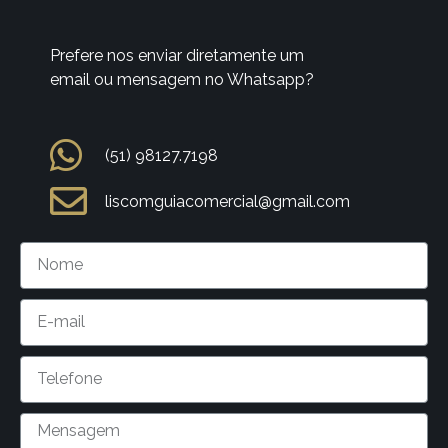
Prefere nos enviar diretamente um
email ou mensagem no Whatsapp?
(51) 98127.7198
liscomguiacomercial@gmail.com