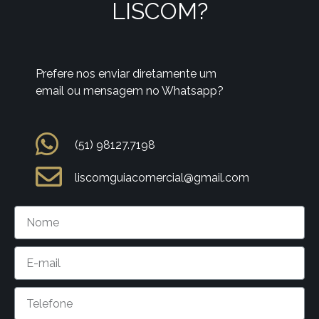
LISCOM?
Prefere nos enviar diretamente um
email ou mensagem no Whatsapp?
(51) 98127.7198
liscomguiacomercial@gmail.com