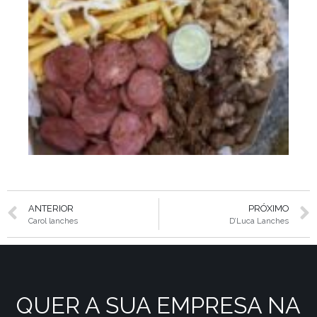
ANTERIOR
PRÓXIMO
Carol lanches
D’Luca Lanches
QUER A SUA EMPRESA NA