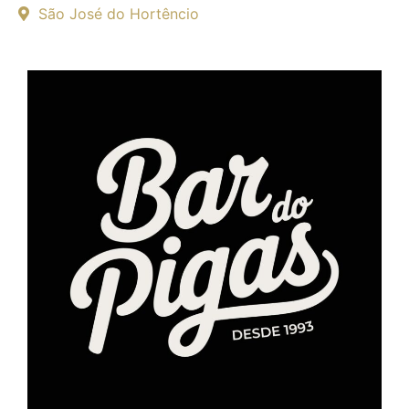
São José do Hortêncio