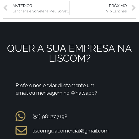
ANTERIOR
PRÓXIMO
Lancheria e Sorveteria Meu Sorvete
Vip Lanches
QUER A SUA EMPRESA NA
LISCOM?
Prefere nos enviar diretamente um
email ou mensagem no Whatsapp?
(51) 98127.7198
liscomguiacomercial@gmail.com