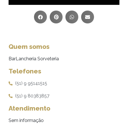
Quem somos
BarLancheria Sorveteria
Telefones
(51) 9 95141515
(51) 9 80383857
Atendimento
Sem informação