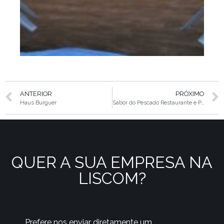
ANTERIOR
PRÓXIMO
Haus Burguer
Sabor do Pescado Restaurante e Peixaria
QUER A SUA EMPRESA NA
LISCOM?
Prefere nos enviar diretamente um