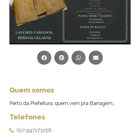
Quem somos
Perto da Prefeitura. quem vem pra Barragem,.
Telefones
(51) 997173256