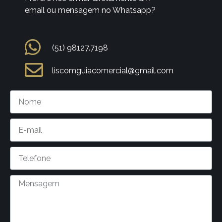
email ou mensagem no Whatsapp?
(51) 98127.7198
liscomguiacomercial@gmail.com