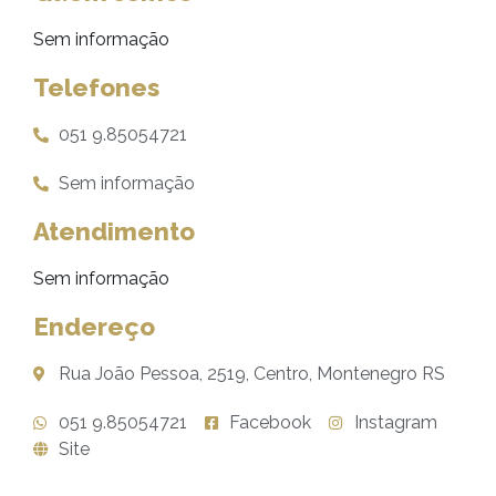
Sem informação
Telefones
051 9.85054721
Sem informação
Atendimento
Sem informação
Endereço
Rua João Pessoa, 2519, Centro, Montenegro RS
051 9.85054721
Facebook
Instagram
Site