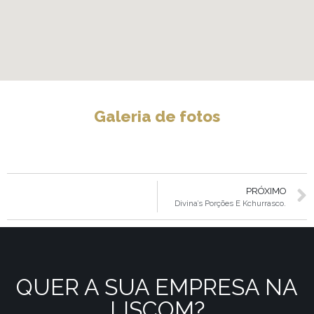
Galeria de fotos
PRÓXIMO
Divina’s Porções E Kchurrasco.
QUER A SUA EMPRESA NA
LISCOM?