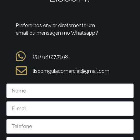
Prefere nos enviar diretamente um
email ou mensagem no Whatsapp?
(51) 98127.7198
liscomguiacomercial@gmail.com