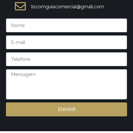
liscomguiacomercial@gmail.com
ENVIAR