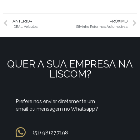
ANTERIOR
PRÓXIMO
IDEAL Veículos
Silvinho Reformas Automotivas
QUER A SUA EMPRESA NA
LISCOM?
Prefere nos enviar diretamente um
email ou mensagem no Whatsapp?
(51) 98127.7198