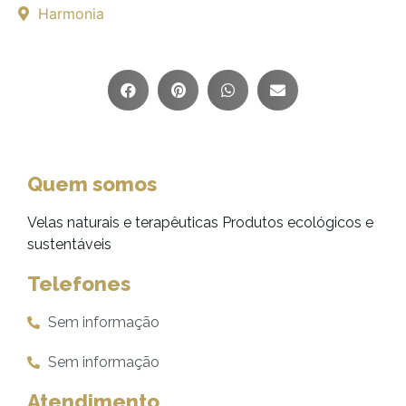
Harmonia
Quem somos
Velas naturais e terapêuticas Produtos ecológicos e
sustentáveis
Telefones
Sem informação
Sem informação
Atendimento