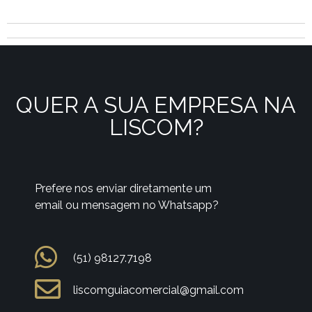
QUER A SUA EMPRESA NA
LISCOM?
Prefere nos enviar diretamente um
email ou mensagem no Whatsapp?
(51) 98127.7198
liscomguiacomercial@gmail.com