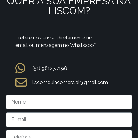
QUER A SUA EMPRESA NA
LISCOM?
Prefere nos enviar diretamente um
email ou mensagem no Whatsapp?
(51) 98127.7198
liscomguiacomercial@gmail.com