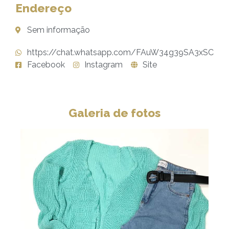
Endereço
Sem informação
https://chat.whatsapp.com/FAuW34g39SA3xSCCa
Facebook
Instagram
Site
Galeria de fotos