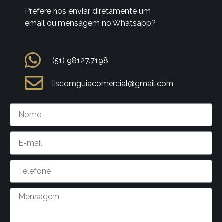
Prefere nos enviar diretamente um
email ou mensagem no Whatsapp?
(51) 98127.7198
liscomguiacomercial@gmail.com