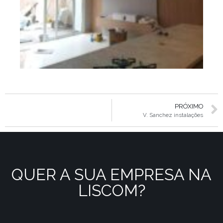
PRÓXIMO
V. Sanchez instalações
QUER A SUA EMPRESA NA
LISCOM?