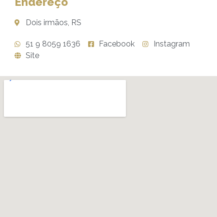
Endereço
Dois irmãos, RS
51 9 8059 1636
Facebook
Instagram
Site