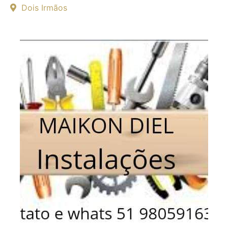
Dois Irmãos