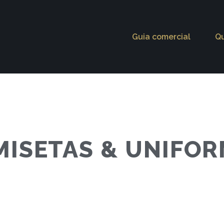
Guia comercial
Q
MISETAS & UNIFO