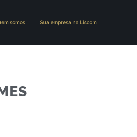
uem somos
Sua empresa na Liscom
RMES