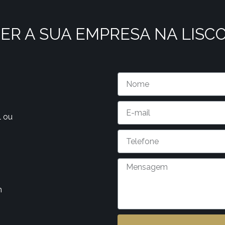
ER A SUA EMPRESA NA LISC
l ou
m