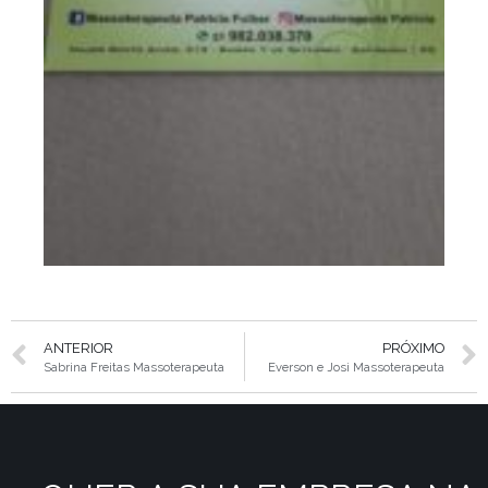
ANTERIOR
PRÓXIMO
Sabrina Freitas Massoterapeuta
Everson e Josi Massoterapeuta