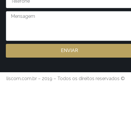
ENVIAR
liscom.com.br – 2019 – Todos os direitos reservados ©