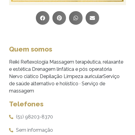
Quem somos
Reiki Reflexologia Massagem terapêutica, relaxante
e estética Drenagem linfática e pós operatória
Nervo ciático Depilação Limpeza auricularServiço
de saúde alternativo e holístico · Serviço de
massagem
Telefones
(51) 98203-8370
Sem informação