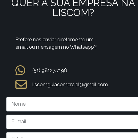
QUER A SUA EMPRESA NA
LISCOM?
Prefere nos enviar diretamente um
email ou mensagem no Whatsapp?
(51) 98127.7198
liscomguiacomercial@gmail.com