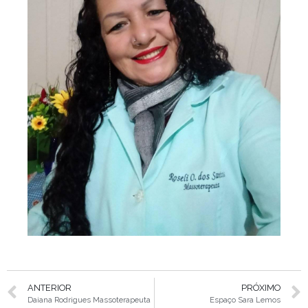
ANTERIOR
PRÓXIMO
Daiana Rodrigues Massoterapeuta
Espaço Sara Lemos