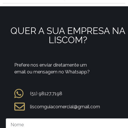
QUER A SUA EMPRESA NA
LISCOM?
Prefere nos enviar diretamente um
email ou mensagem no Whatsapp?
(51) 98127.7198
liscomguiacomercial@gmail.com