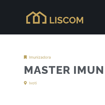
Imunizadora
MASTER IMUN
Ivoti