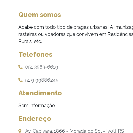
Quem somos
Acabe com todo tipo de pragas urbanas! A Imunizaç
rasteiras ou voadoras que convivem em Residências
Rurais, etc.
Telefones
051 3563-6619
51 9 99886245
Atendimento
Sem informação
Endereço
Av. Capivara, 1866 - Morada do Sol - Ivoti, RS