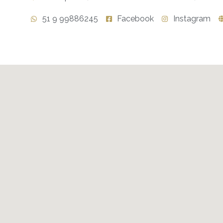
51 9 99886245
Facebook
Instagram