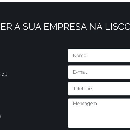
ER A SUA EMPRESA NA LISC
l ou
m