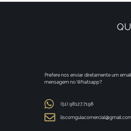
QU
Prefere nos enviar diretamente um emai
mensagem no Whatsapp?
(51) 98127.7198
liscomguiacomercial@gmail.co