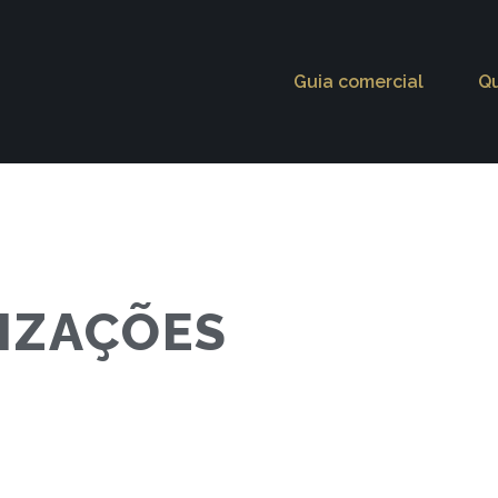
Guia comercial
Q
IZAÇÕES