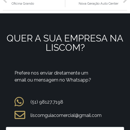
Oficina Grando
Nova Geração Auto Center
QUER A SUA EMPRESA NA
LISCOM?
Prefere nos enviar diretamente um
email ou mensagem no Whatsapp?
(51) 98127.7198
liscomguiacomercial@gmail.com