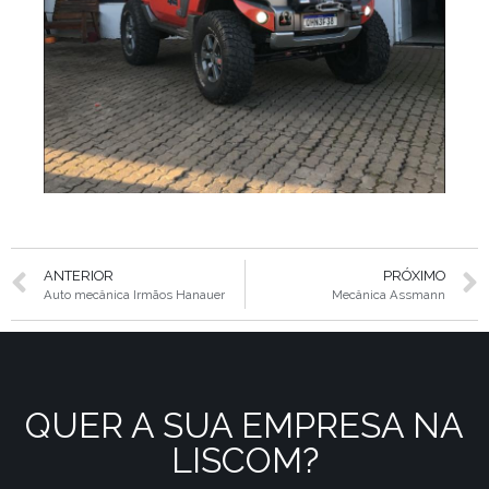
ANTERIOR
PRÓXIMO
Auto mecânica Irmãos Hanauer
Mecânica Assmann
QUER A SUA EMPRESA NA
LISCOM?