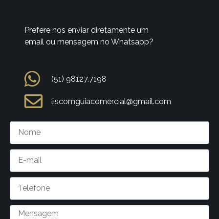
Prefere nos enviar diretamente um
email ou mensagem no Whatsapp?
(51) 98127.7198
liscomguiacomercial@gmail.com