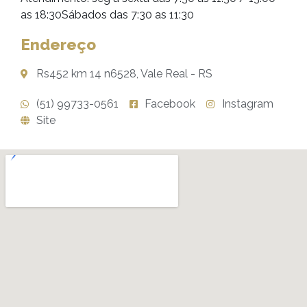
as 18:30Sábados das 7:30 as 11:30
Endereço
Rs452 km 14 n6528, Vale Real - RS
(51) 99733-0561
Facebook
Instagram
Site