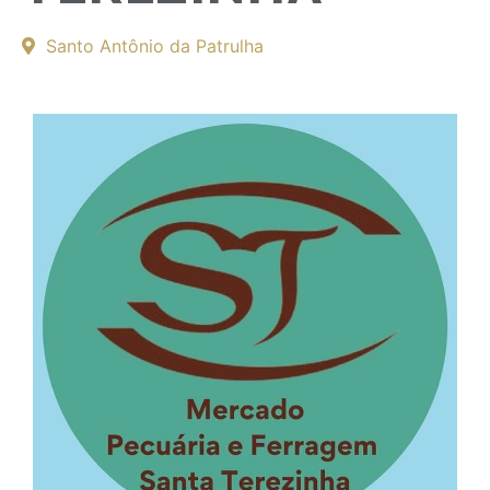
Santo Antônio da Patrulha