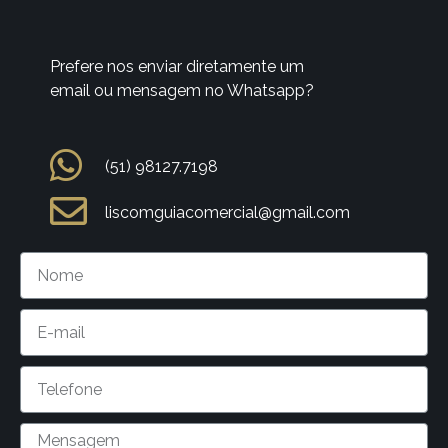
Prefere nos enviar diretamente um
email ou mensagem no Whatsapp?
(51) 98127.7198
liscomguiacomercial@gmail.com