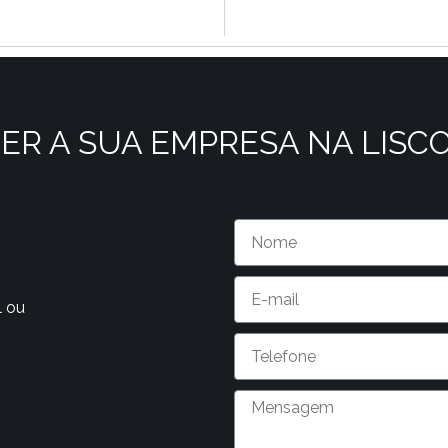
ER A SUA EMPRESA NA LISC
l ou