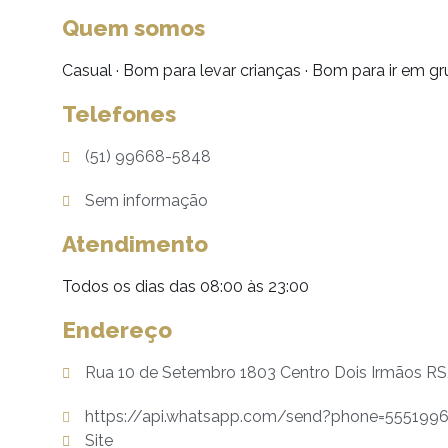
Quem somos
Casual · Bom para levar crianças · Bom para ir em g
Telefones
(51) 99668-5848
Sem informação
Atendimento
Todos os dias das 08:00 às 23:00
Endereço
Rua 10 de Setembro 1803 Centro Dois Irmãos R
https://api.whatsapp.com/send?phone=555199
Site