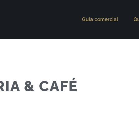
Guia comercial
Q
IA & CAFÉ