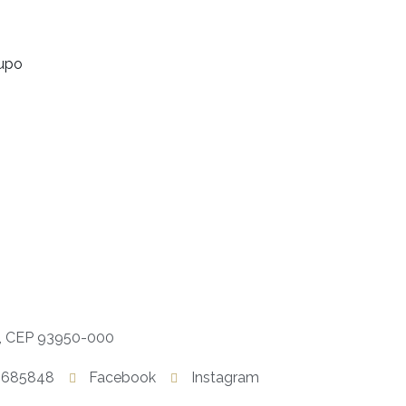
rupo
S, CEP 93950-000
6685848
Facebook
Instagram