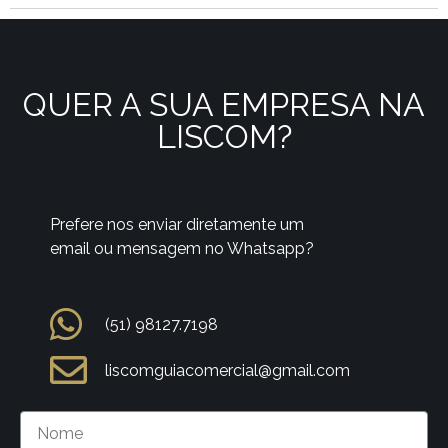
QUER A SUA EMPRESA NA
LISCOM?
Prefere nos enviar diretamente um
email ou mensagem no Whatsapp?
(51) 98127.7198
liscomguiacomercial@gmail.com