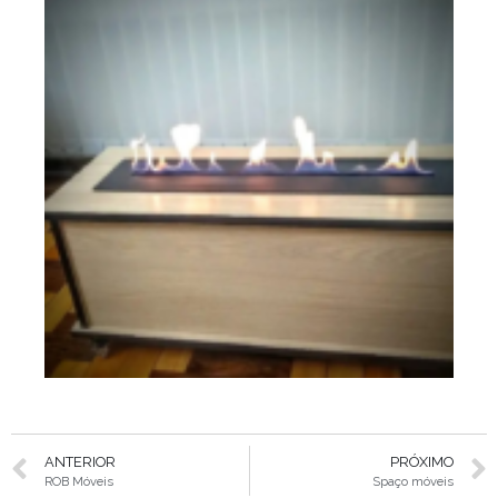
ANTERIOR
PRÓXIMO
ROB Móveis
Spaço móveis