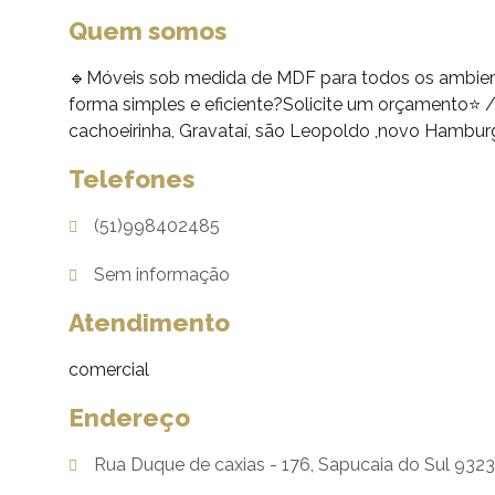
Quem somos
🔹Móveis sob medida de MDF para todos os ambient
forma simples e eficiente?Solicite um orçamento⭐️ / 
cachoeirinha, Gravataí, são Leopoldo ,novo Hamburg
Telefones
(51)998402485
Sem informação
Atendimento
comercial
Endereço
Rua Duque de caxias - 176, Sapucaia do Sul 932