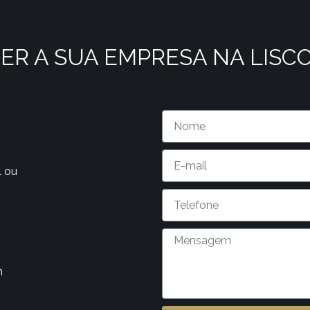
ER A SUA EMPRESA NA LISC
l ou
m