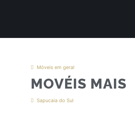
Móveis em geral
MOVÉIS MAIS
Sapucaia do Sul