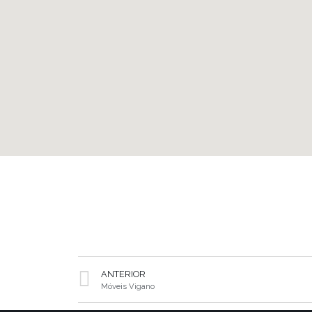
ANTERIOR
Móveis Vigano