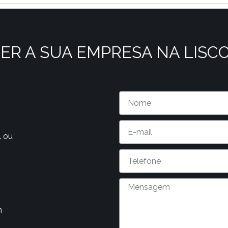
ER A SUA EMPRESA NA LISC
l ou
m