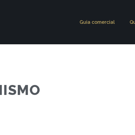
Guia comercial
Q
NISMO