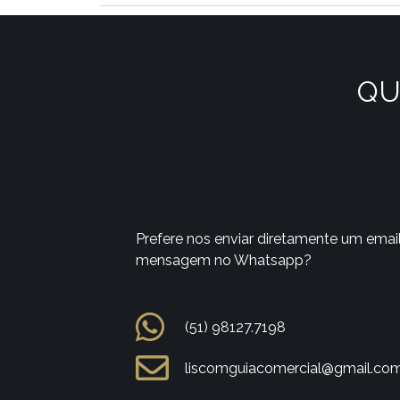
QU
Prefere nos enviar diretamente um emai
mensagem no Whatsapp?
(51) 98127.7198
liscomguiacomercial@gmail.co