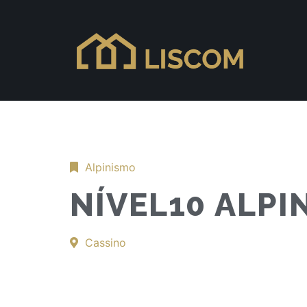
Alpinismo
NÍVEL10 ALPI
Cassino