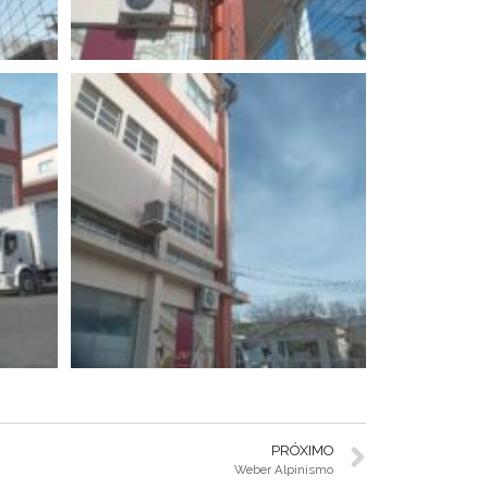
PRÓXIMO
Weber Alpinismo