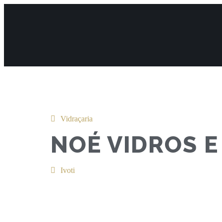
Vidraçaria
NOÉ VIDROS E
Ivoti