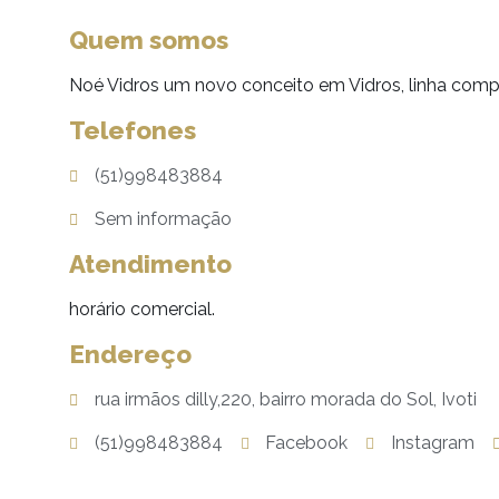
Quem somos
Noé Vidros um novo conceito em Vidros, linha comp
Telefones
(51)998483884
Sem informação
Atendimento
horário comercial.
Endereço
rua irmãos dilly,220, bairro morada do Sol, Ivoti
(51)998483884
Facebook
Instagram