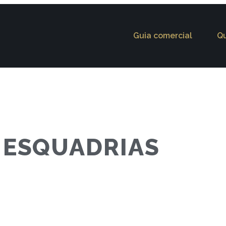
Guia comercial
Q
 ESQUADRIAS