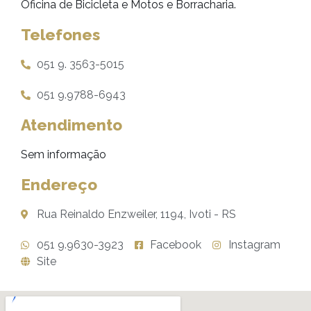
Oficina de Bicicleta e Motos e Borracharia.
Telefones
051 9. 3563-5015
051 9.9788-6943
Atendimento
Sem informação
Endereço
Rua Reinaldo Enzweiler, 1194, Ivoti - RS
051 9.9630-3923
Facebook
Instagram
Site