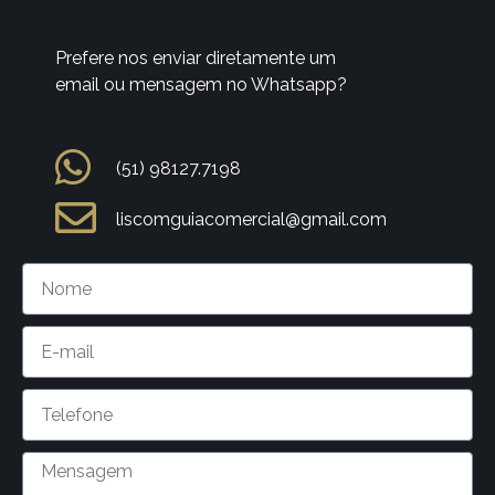
Prefere nos enviar diretamente um
email ou mensagem no Whatsapp?
(51) 98127.7198
liscomguiacomercial@gmail.com