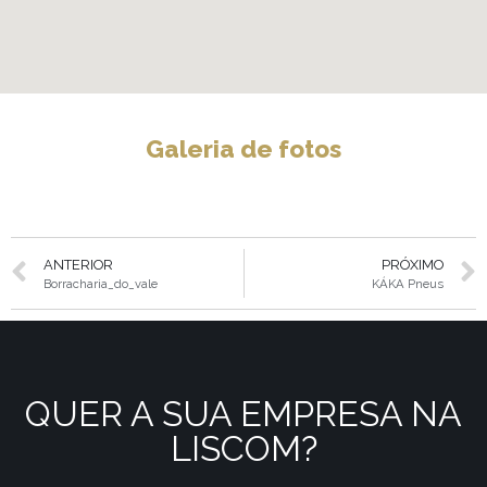
Galeria de fotos
ANTERIOR
PRÓXIMO
Borracharia_do_vale
KÁKA Pneus
QUER A SUA EMPRESA NA
LISCOM?