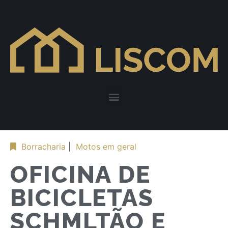
Borracharia
|
Motos em geral
OFICINA DE
BICICLETAS
SCHMLTÃO E