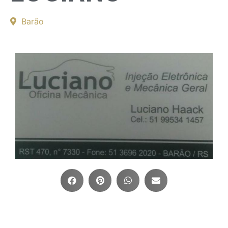
Barão