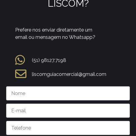
LISCOM?
Prefere nos enviar diretamente um
email ou mensagem no Whatsapp?
(51) 98127.7198
liscomguiacomercial@gmail.com