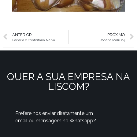
ANTERIOR
PRÓXIMO
Padaria e Confeitaria Neiva
Padaria Malu 24
QUER A SUA EMPRESA NA
LISCOM?
Prefere nos enviar diretamente um
email ou mensagem no Whatsapp?