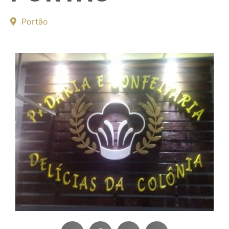
Portão