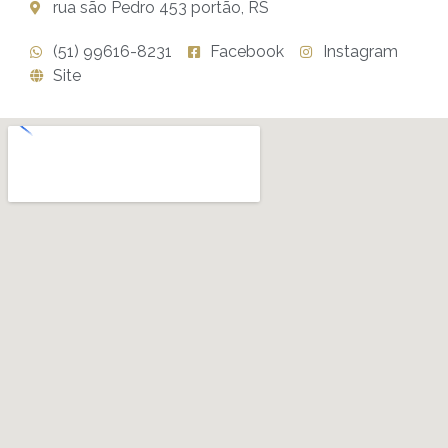
rua são Pedro 453 portão, RS
(51) 99616-8231
Facebook
Instagram
Site