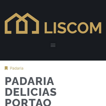
Padaria
PADARIA
DELICIAS
PORTAO