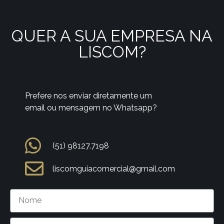
QUER A SUA EMPRESA NA
LISCOM?
Prefere nos enviar diretamente um
email ou mensagem no Whatsapp?
(51) 98127.7198
liscomguiacomercial@gmail.com