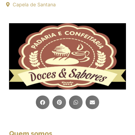
Capela de Santana
Quem somos