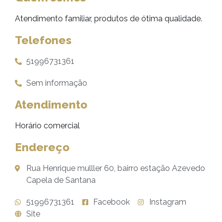
Atendimento familiar, produtos de ótima qualidade.
Telefones
51996731361
Sem informação
Atendimento
Horário comercial
Endereço
Rua Henrique mulller 60, bairro estação Azevedo
Capela de Santana
51996731361
Facebook
Instagram
Site